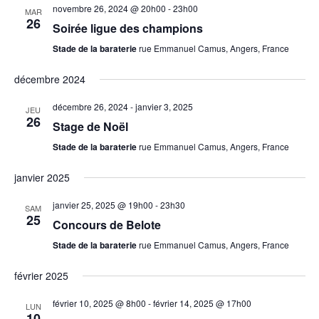
novembre 26, 2024 @ 20h00
-
23h00
MAR
26
Soirée ligue des champions
Stade de la baraterie
rue Emmanuel Camus, Angers, France
décembre 2024
décembre 26, 2024
-
janvier 3, 2025
JEU
26
Stage de Noël
Stade de la baraterie
rue Emmanuel Camus, Angers, France
janvier 2025
janvier 25, 2025 @ 19h00
-
23h30
SAM
25
Concours de Belote
Stade de la baraterie
rue Emmanuel Camus, Angers, France
février 2025
février 10, 2025 @ 8h00
-
février 14, 2025 @ 17h00
LUN
10