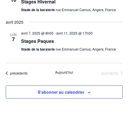
Stages Hivernal
Stade de la baraterie
rue Emmanuel Camus, Angers, France
avril 2025
avril 7, 2025 @ 8h00
-
avril 11, 2025 @ 17h00
LUN
7
Stages Paques
Stade de la baraterie
rue Emmanuel Camus, Angers, France
Évènements
Aujourd’hui
suivants
Évènements
précédents
S’abonner au calendrier