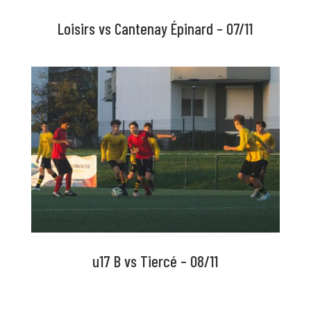
Loisirs vs Cantenay Épinard – 07/11
u17 B vs Tiercé – 08/11