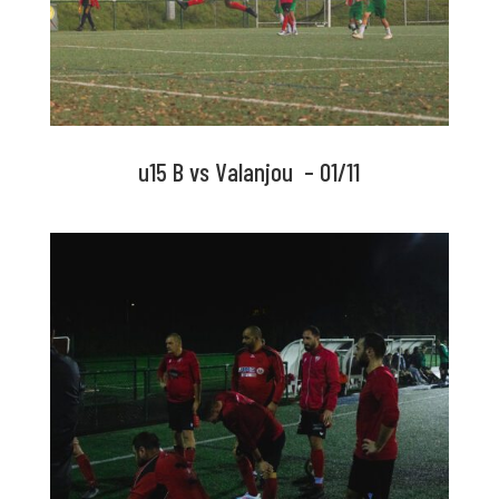
u15 B vs Valanjou – 01/11