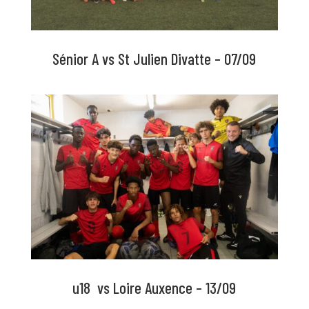
Sénior A vs St Julien Divatte – 07/09
u18 vs Loire Auxence – 13/09