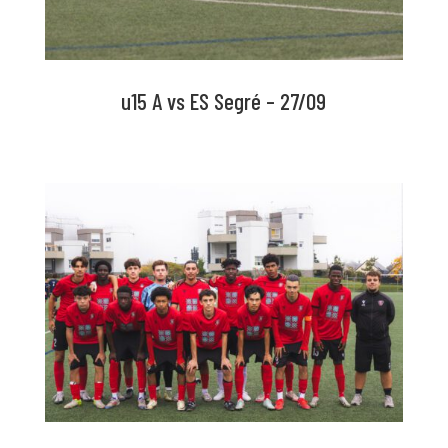
u15 A vs ES Segré – 27/09