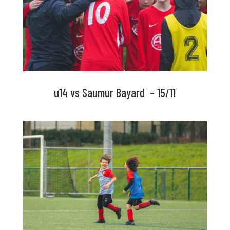
u14 vs Saumur Bayard – 15/11