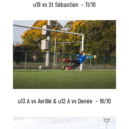
u19 vs St Sébastien – 11/10
u13 A vs Avrillé & u12 A vs Denée – 18/10