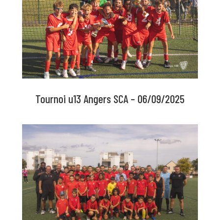
Tournoi u13 Angers SCA – 06/09/2025