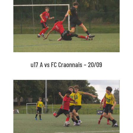
u17 A vs FC Craonnais – 20/09