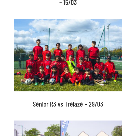
– 15/03
Sénior R3 vs Trélazé – 29/03