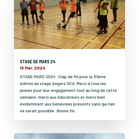
STAGE DE MARS 24
15 Mar, 2024
STAGE MARS 2024 Clap de fin pour la 31ème
édition du stage Angers SCA. Merci à tous les
jeunes pour leur engagement tout au long de cette
semaine, merci aux éducateurs et merci bien
évidemment aux bénévoles présents sans qui rien
ne serait possible. Bonne fin...