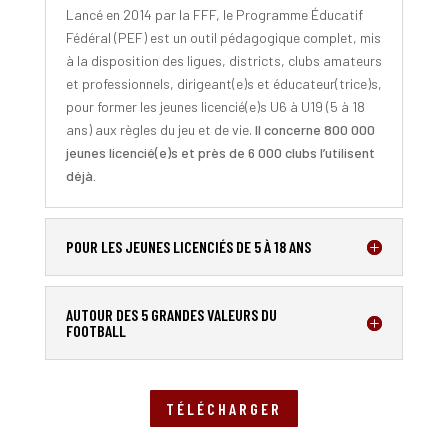
Lancé en 2014 par la FFF, le Programme Éducatif
Fédéral (PEF) est un outil pédagogique complet, mis
à la disposition des ligues, districts, clubs amateurs
et professionnels, dirigeant(e)s et éducateur(trice)s,
pour former les jeunes licencié(e)s U6 à U19 (5 à 18
ans) aux règles du jeu et de vie.
Il concerne 800 000
jeunes licencié(e)s et près de 6 000 clubs l’utilisent
déjà.
POUR LES JEUNES LICENCIÉS DE 5 À 18 ANS
AUTOUR DES 5 GRANDES VALEURS DU
FOOTBALL
TÉLÉCHARGER