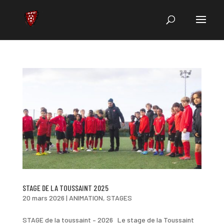
STAGE DE LA TOUSSAINT 2025
20 mars 2026
|
ANIMATION
,
STAGES
STAGE de la toussaint – 2026 Le stage de la Toussaint