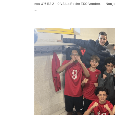
nos U15 R2 2 – 0 VS La Roche ESO Vendée. Nos jou
...