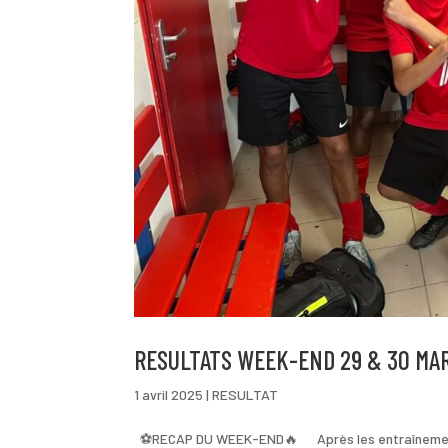
RESULTATS WEEK-END 29 & 30 MA
1 avril 2025
|
RESULTAT
⚽️RECAP DU WEEK-END🔥 Après les entraînements 