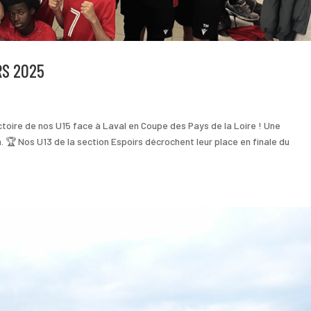
RS 2025
ctoire de nos U15 face à Laval en Coupe des Pays de la Loire ! Une
 🏆 Nos U13 de la section Espoirs décrochent leur place en finale du