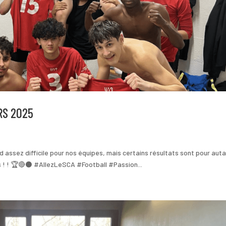
RS 2025
assez difficile pour nos équipes, mais certains résultats sont pour aut
s ! ! 🏆🔴⚫ #AllezLeSCA #Football #Passion...