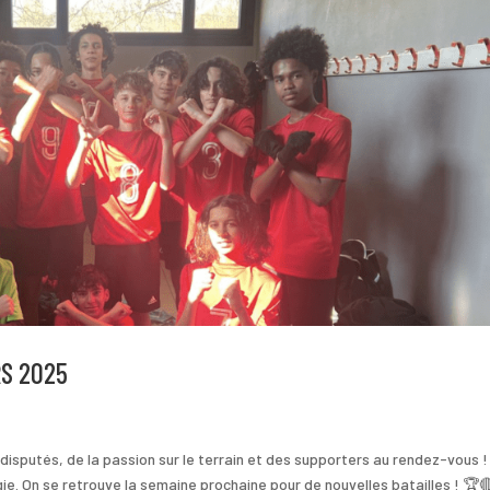
S 2025
isputés, de la passion sur le terrain et des supporters au rendez-vous 
ie. On se retrouve la semaine prochaine pour de nouvelles batailles ! 🏆