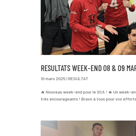
RESULTATS WEEK-END 08 & 09 MA
10 mars 2025
|
RESULTAT
🔥 Nouveau week-end pour le SCA ! 🔥 Un week-end 
très encourageants ! Bravo à tous pour vos effort