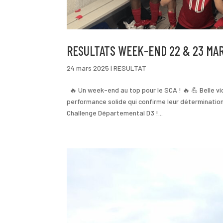
RESULTATS WEEK-END 22 & 23 MA
24 mars 2025
|
RESULTAT
🔥 Un week-end au top pour le SCA ! 🔥 💪 Belle vi
performance solide qui confirme leur détermination.
Challenge Départemental D3 !...