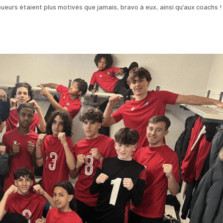
eurs étaient plus motivés que jamais, bravo à eux, ainsi qu’aux coachs