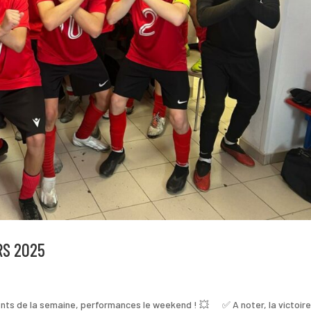
RS 2025
de la semaine, performances le weekend ! 💥 ✅ A noter, la victoire