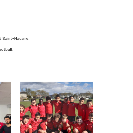
ré Saint-Macaire.
ootball.