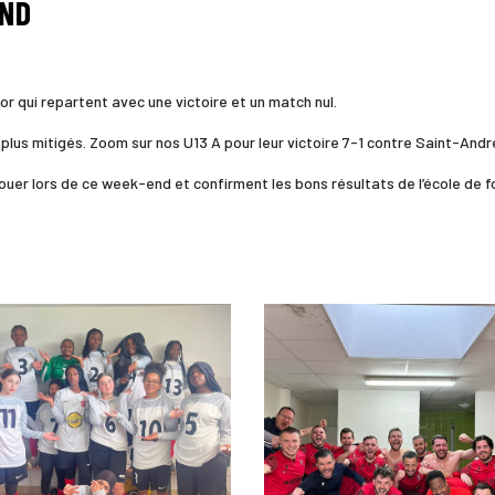
END
 qui repartent avec une victoire et un match nul.
plus mitigés. Zoom sur nos U13 A pour leur victoire 7-1 contre Saint-And
jouer lors de ce week-end et confirment les bons résultats de l’école de f