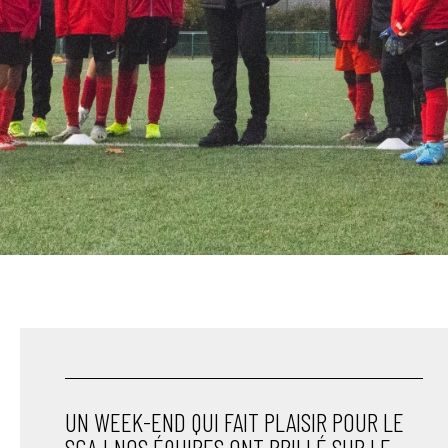
UN WEEK-END QUI FAIT PLAISIR POUR LE
SCA ! NOS ÉQUIPES ONT BRILLÉ SUR LE