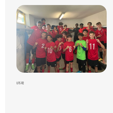
U15 R2