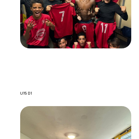
U15 D1