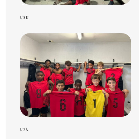
U19 D1
U12 A