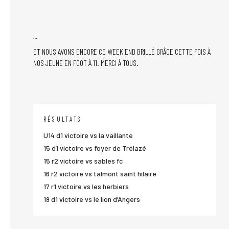
…
ET NOUS AVONS ENCORE CE WEEK END BRILLÉ GRÂCE CETTE FOIS À
NOS JEUNE EN FOOT À 11. MERCI À TOUS.
RÉSULTATS
U14 d1 victoire vs la vaillante
15 d1 victoire vs foyer de Trélazé
15 r2 victoire vs sables fc
16 r2 victoire vs talmont saint hilaire
17 r1 victoire vs les herbiers
19 d1 victoire vs le lion d’Angers