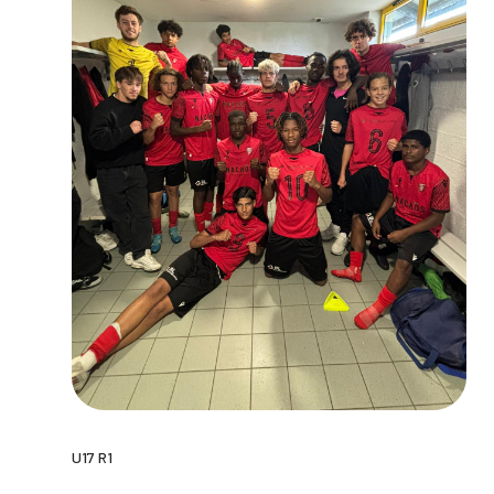
U17 R1