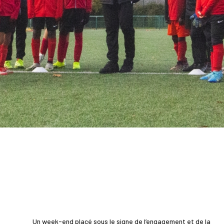
Un week-end placé sous le signe de l’engagement et de la