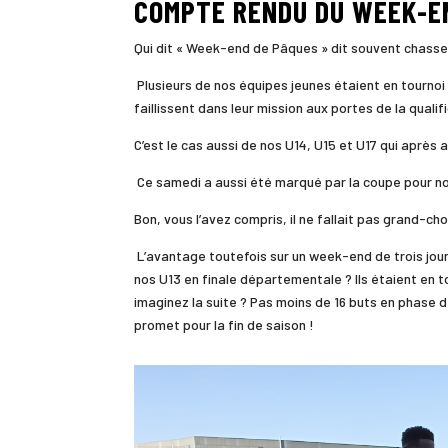
COMPTE RENDU DU WEEK-E
Qui dit « Week-end de Pâques » dit souvent chasse a
Plusieurs de nos équipes jeunes étaient en tournoi 
faillissent dans leur mission aux portes de la qualif
C’est le cas aussi de nos U14, U15 et U17 qui après
Ce samedi a aussi été marqué par la coupe pour nos U
Bon, vous l’avez compris, il ne fallait pas grand-c
L’avantage toutefois sur un week-end de trois jours
nos U13 en finale départementale ? Ils étaient en 
imaginez la suite ? Pas moins de 16 buts en phase d
promet pour la fin de saison !