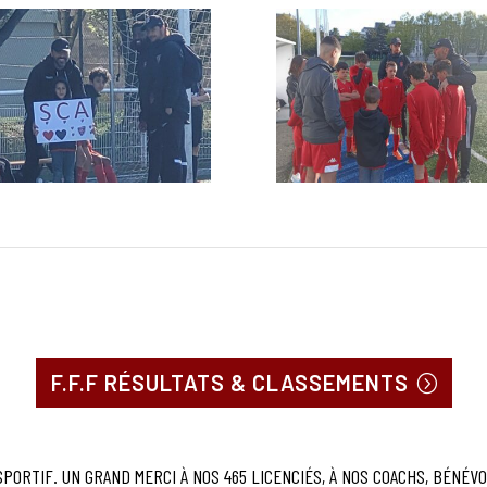
F.F.F RÉSULTATS & CLASSEMENTS
PORTIF. UN GRAND MERCI À NOS 465 LICENCIÉS, À NOS COACHS, BÉNÉV