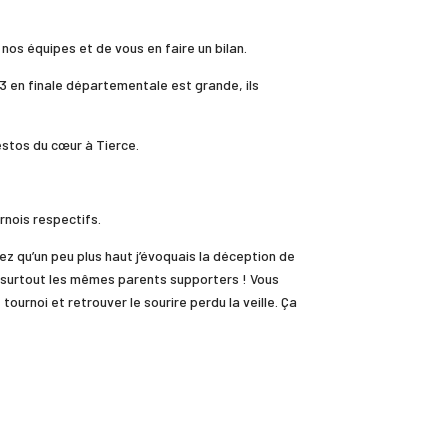
nos équipes et de vous en faire un bilan.
13 en finale départementale est grande, ils
estos du cœur à Tierce.
rnois respectifs.
ez qu’un peu plus haut j’évoquais la déception de
t surtout les mêmes parents supporters ! Vous
urnoi et retrouver le sourire perdu la veille. Ça