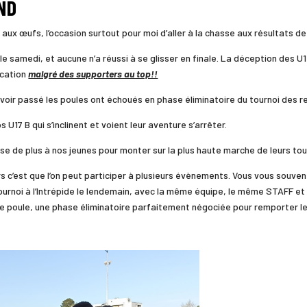
ND
ux œufs, l’occasion surtout pour moi d’aller à la chasse aux résultats de 
le samedi, et aucune n’a réussi à se glisser en finale. La déception des U
ication
malgré des supporters au top!!
 avoir passé les poules ont échoués en phase éliminatoire du tournoi des r
17 B qui s’inclinent et voient leur aventure s’arrêter.
hose de plus à nos jeunes pour monter sur la plus haute marche de leurs tou
 c’est que l’on peut participer à plusieurs évènements. Vous vous souven
tournoi à l’Intrépide le lendemain, avec la même équipe, le même STAFF e
e poule, une phase éliminatoire parfaitement négociée pour remporter le to