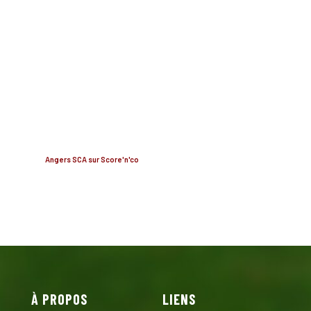
Angers SCA sur Score'n'co
À PROPOS
LIENS