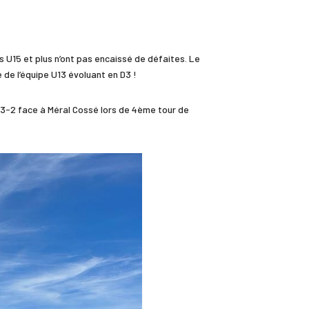
 U15 et plus n’ont pas encaissé de défaites. Le
 de l’équipe U13 évoluant en D3 !
e 3-2 face à Méral Cossé lors de 4ème tour de