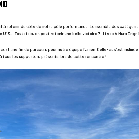
ND
 à retenir du côté de notre pôle performance. L’ensemble des catégories
 U13… Toutefois, on peut retenir une belle victoire 7-1 face à Murs Érigné
est une fin de parcours pour notre équipe fanion. Celle-ci, s’est incliné
 à tous les supporters présents lors de cette rencontre !