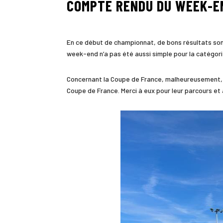
COMPTE RENDU DU WEEK-E
En ce début de championnat, de bons résultats sont
week-end n’a pas été aussi simple pour la catégorie
Concernant la Coupe de France, malheureusement, c’
Coupe de France. Merci à eux pour leur parcours et