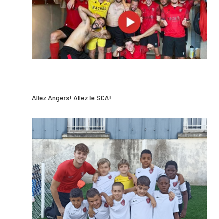
Allez Angers! Allez le SCA!