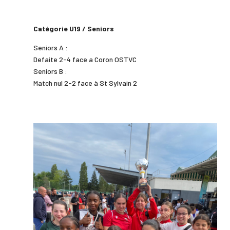
Catégorie U19 / Seniors
Seniors A :
Defaite 2-4 face a Coron OSTVC
Seniors B :
Match nul 2-2 face à St Sylvain 2