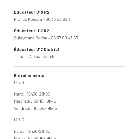
Éducateur U16 R2
Franck Koessa – 06 33 58 82 11
Éducateur U17 R2
Sulaymane Roche – 06 37 90 43 57
Éducateur U17 District
Thibaut Aleksanderek
Entraînements
U17 R
Mardi: 19h30-21h00
Mercredi : 18h15-19h45
Vendredi : 18h30-19h45
U16 R
Lundi: 19h30-21h00
Mercredi : 18h15-19h45