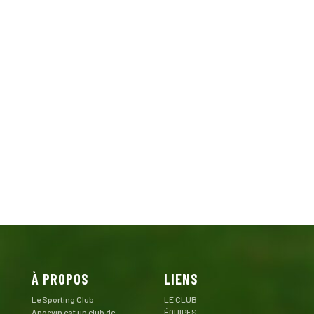
À PROPOS
LIENS
Le Sporting Club
LE CLUB
Angevin est un club de
ÉQUIPES