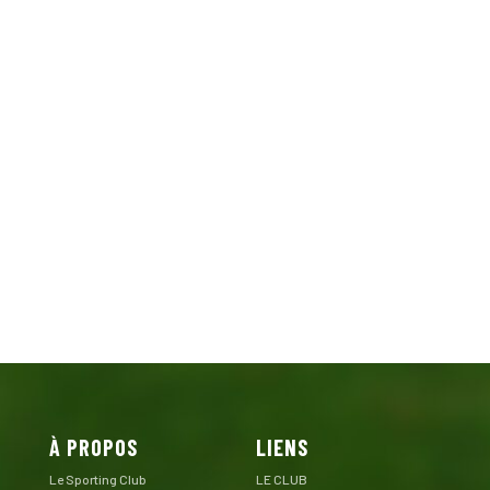
À PROPOS
LIENS
Le Sporting Club
LE CLUB