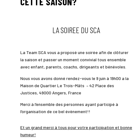
CETTE SAISON?
LA SOIREE DU SCA
La Team SCA vous a proposé une soirée afin de clôturer
la saison et passer un moment convivial tous ensemble
avec enfant, parents, coachs, dirigeants et bénévoles.
Nous vous avons donné rendez-vous le 9 juin à 19h00 a la
Maison de Quartier Le Trois-Mâts –
42 Place des
Justices, 49000 Angers, France
Merci à l’ensemble des personnes ayant participé à
l’organisation de ce bel évènement!!
Et un grand merci à tous pour votre participation et bonne
humeur!